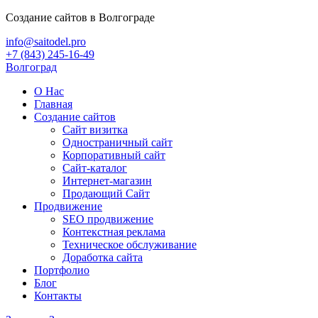
Создание сайтов в Волгограде
info@saitodel.pro
+7 (843) 245-16-49
Волгоград
О Нас
Главная
Создание сайтов
Сайт визитка
Одностраничный сайт
Корпоративный сайт
Сайт-каталог
Интернет-магазин
Продающий Сайт
Продвижение
SEO продвижение
Контекстная реклама
Техническое обслуживание
Доработка сайта
Портфолио
Блог
Контакты