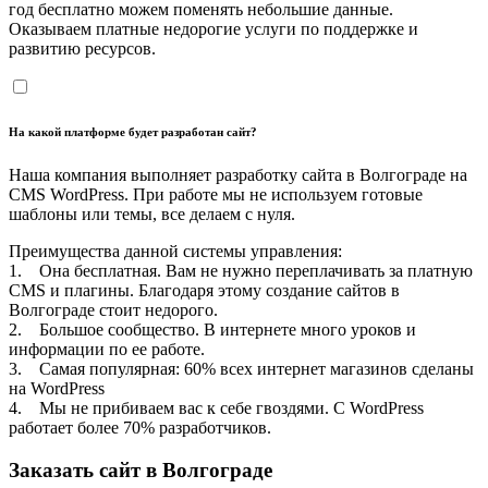
год бесплатно можем поменять небольшие данные.
Оказываем платные недорогие услуги по поддержке и
развитию ресурсов.
На какой платформе будет разработан сайт?
Наша компания выполняет разработку сайта в Волгограде на
CMS WordPress. При работе мы не используем готовые
шаблоны или темы, все делаем с нуля.
Преимущества данной системы управления:
1. Она бесплатная. Вам не нужно переплачивать за платную
CMS и плагины. Благодаря этому создание сайтов в
Волгограде стоит недорого.
2. Большое сообщество. В интернете много уроков и
информации по ее работе.
3. Самая популярная: 60% всех интернет магазинов сделаны
на WordPress
4. Мы не прибиваем вас к себе гвоздями. С WordPress
работает более 70% разработчиков.
Заказать сайт в Волгограде