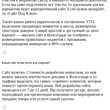
участия в разработке сайта, а именно от копирайта (контента).
Если вы сами подготовите все тексты, то идеальным для вас
вариантом будет корпоративный сайт. Если нужен копирайт,
то «Сайт Под Ключ».
Также важна работа маркетологов в составлении УТП,
выделении продающих моментов и выгод, размещении
триггеров доверия. Самый простой и доступный по цене
вариант — заказать сайт в Волгограде на wordpress с
размещением правильных виджетов с призывами,
повышающими конверсию в 80% случаев.
Какой сайт лучше всего для стартапа?
Сайт визитка. Стоимость разработки невысокая, на нем
можно заказать контекстную рекламу в Волгограде и из
трафика выделить тех самых «горячих» клиентов, которые
помогут протестировать нишу. Веб разработка сайта
проводится от 7-до 12 дней. Вы получаете ресурс, вполне
подходящий для презентации компании или мероприятия и
продажи товара или услуги одной группы.